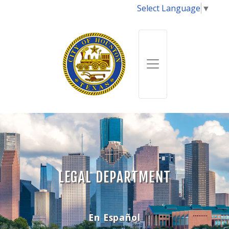
Select Language
▼
LEGAL DEPARTMENT
En Español