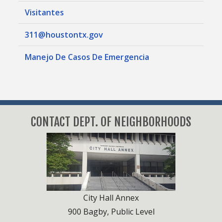
Visitantes
311@houstontx.gov
Manejo De Casos De Emergencia
CONTACT DEPT. OF NEIGHBORHOODS
City Hall Annex
900 Bagby, Public Level