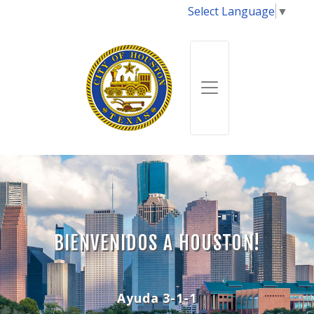
Select Language
▼
BIENVENIDOS A HOUSTON!
Ayuda 3-1-1