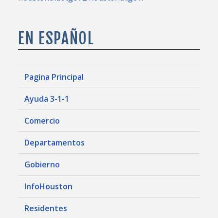
EN ESPAÑOL
Pagina Principal
Ayuda 3-1-1
Comercio
Departamentos
Gobierno
InfoHouston
Residentes