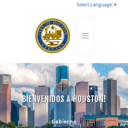
Select Language
▼
BIENVENIDOS A HOUSTON!
Gobierno