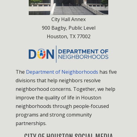
City Hall Annex
900 Bagby, Public Level
Houston, TX 77002
The
Department of Neighborhoods
has five
divisions that help neighbors resolve
neighborhood concerns. Together, we help
improve the quality of life in Houston
neighborhoods through people-focused
programs and strong community
partnerships.
CITY OF HOUSTON SOCIAL MEDIA