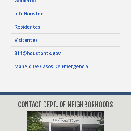
Gobierno
InfoHouston
Residentes
Visitantes
311@houstontx.gov
Manejo De Casos De Emergencia
CONTACT DEPT. OF NEIGHBORHOODS