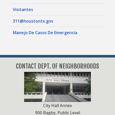
Visitantes
311@houstontx.gov
Manejo De Casos De Emergencia
CONTACT DEPT. OF NEIGHBORHOODS
City Hall Annex
900 Bagby, Public Level