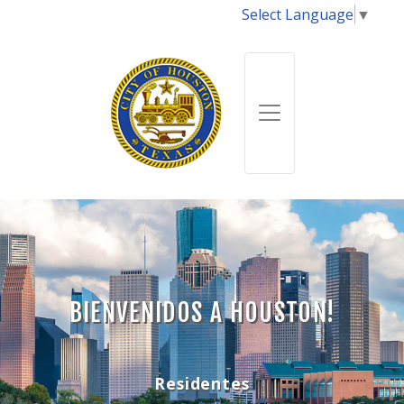
Select Language
▼
BIENVENIDOS A HOUSTON!
Residentes