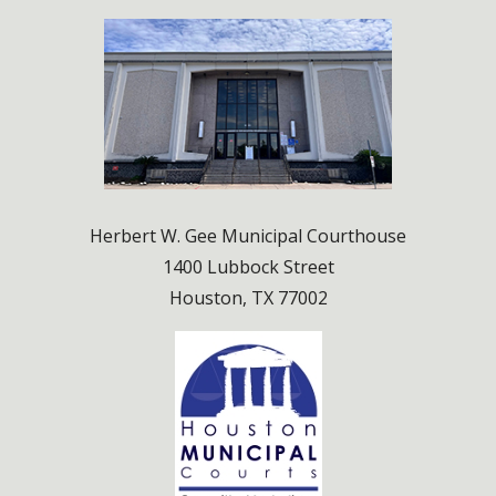
Notary / DPS Record Services
Jail Information
Herbert W. Gee Municipal Courthouse
1400 Lubbock Street
Houston, TX 77002