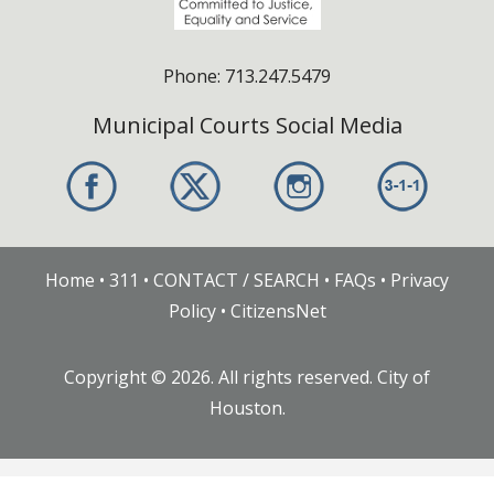
Phone: 713.247.5479
Municipal Courts Social Media
Home
•
311
•
CONTACT / SEARCH
•
FAQs
•
Privacy
Policy
•
CitizensNet
Copyright ©
2026
. All rights reserved. City of
Houston.