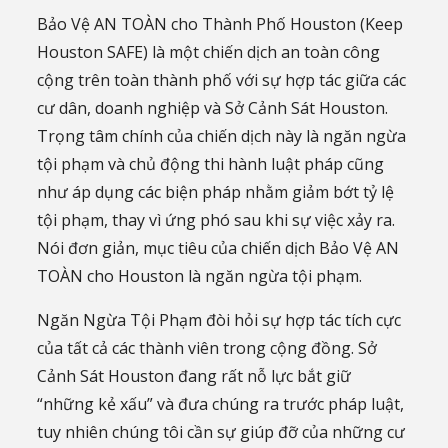
Bảo Vệ AN TOÀN cho Thành Phố Houston (Keep
Houston SAFE) là một chiến dịch an toàn công
cộng trên toàn thành phố với sự hợp tác giữa các
cư dân, doanh nghiệp và Sở Cảnh Sát Houston.
Trọng tâm chính của chiến dịch này là ngăn ngừa
tội phạm và chủ động thi hành luật pháp cũng
như áp dụng các biện pháp nhằm giảm bớt tỷ lệ
tội phạm, thay vì ứng phó sau khi sự việc xảy ra.
Nói đơn giản, mục tiêu của chiến dịch Bảo Vệ AN
TOÀN cho Houston là ngăn ngừa tội phạm.
Ngăn Ngừa Tội Phạm đòi hỏi sự hợp tác tích cực
của tất cả các thành viên trong cộng đồng. Sở
Cảnh Sát Houston đang rất nỗ lực bắt giữ
“những kẻ xấu” và đưa chúng ra trước pháp luật,
tuy nhiên chúng tôi cần sự giúp đỡ của những cư