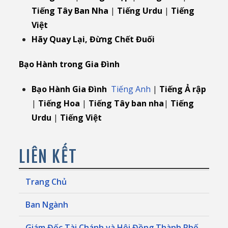
Tiếng Tây Ban Nha
|
Tiếng Urdu
|
Tiếng
Việt
Hãy Quay Lại, Đừng Chết Đuối
Bạo Hành trong Gia Đình
Bạo Hành Gia Đình
Tiếng Anh
|
Tiếng Ả rập
|
Tiếng Hoa
|
Tiếng Tây ban nha
|
Tiếng
Urdu
|
Tiếng Việt
LIÊN KẾT
Trang Chủ
Ban Ngành
Giám Đốc Tài Chánh và Hội Đồng Thành Phố