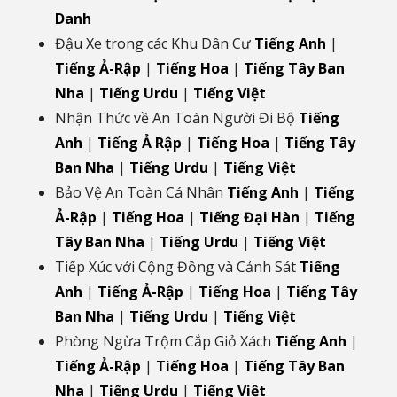
Danh
Đậu Xe trong các Khu Dân Cư
Tiếng Anh
|
Tiếng Ả-Rập
|
Tiếng Hoa
|
Tiếng Tây Ban
Nha
|
Tiếng Urdu
|
Tiếng Việt
Nhận Thức về An Toàn Người Đi Bộ
Tiếng
Anh
|
Tiếng Ả Rập
|
Tiếng Hoa
|
Tiếng Tây
Ban Nha
|
Tiếng Urdu
|
Tiếng Việt
Bảo Vệ An Toàn Cá Nhân
Tiếng Anh
|
Tiếng
Ả-Rập
|
Tiếng Hoa
|
Tiếng Đại Hàn
|
Tiếng
Tây Ban Nha
|
Tiếng Urdu
|
Tiếng Việt
Tiếp Xúc với Cộng Đồng và Cảnh Sát
Tiếng
Anh
|
Tiếng Ả-Rập
|
Tiếng Hoa
|
Tiếng Tây
Ban Nha
|
Tiếng Urdu
|
Tiếng Việt
Phòng Ngừa Trộm Cắp Giỏ Xách
Tiếng Anh
|
Tiếng Ả-Rập
|
Tiếng Hoa
|
Tiếng Tây Ban
Nha
|
Tiếng Urdu
|
Tiếng Việt