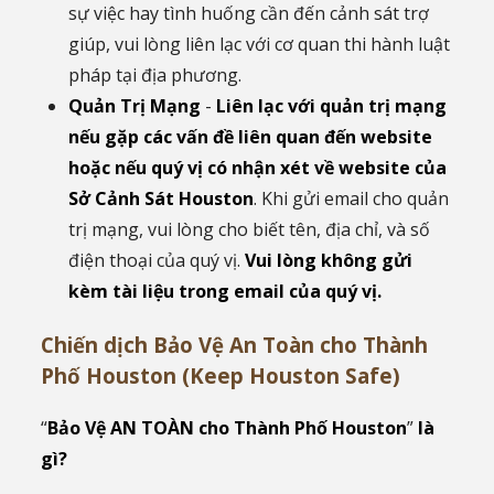
sự việc hay tình huống cần đến cảnh sát trợ
giúp, vui lòng liên lạc với cơ quan thi hành luật
pháp tại địa phương.
Quản Trị Mạng
-
Liên lạc với quản trị mạng
nếu gặp các vấn đề liên quan đến website
hoặc nếu quý vị có nhận xét về website của
Sở Cảnh Sát Houston
. Khi gửi email cho quản
trị mạng, vui lòng cho biết tên, địa chỉ, và số
điện thoại của quý vị.
Vui lòng không gửi
kèm tài liệu trong email của quý vị.
Chiến dịch Bảo Vệ An Toàn cho Thành
Phố Houston (Keep Houston Safe)
“
Bảo Vệ AN TOÀN cho Thành Phố Houston
”
là
gì?