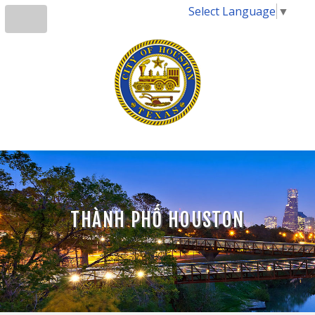
Select Language
▼
THÀNH PHỐ HOUSTON