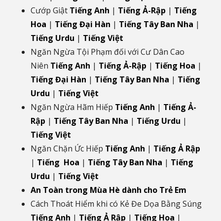
Cướp Giật
Tiếng Anh
|
Tiếng Ả-Rập
|
Tiếng
Hoa
|
Tiếng Đại Hàn
|
Tiếng Tây Ban Nha
|
Tiếng Urdu
|
Tiếng Việt
Ngăn Ngừa Tội Phạm đối với Cư Dân Cao
Niên
Tiếng Anh
|
Tiếng Ả-Rập
|
Tiếng Hoa
|
Tiếng Đại Hàn
|
Tiếng Tây Ban Nha
|
Tiếng
Urdu
|
Tiếng Việt
Ngăn Ngừa Hãm Hiếp
Tiếng Anh
|
Tiếng Ả-
Rập
|
Tiếng Tây Ban Nha
|
Tiếng Urdu
|
Tiếng Việt
Ngăn Chặn Ức Hiếp
Tiếng Anh
|
Tiếng Ả Rập
|
Tiếng Hoa
|
Tiếng Tây Ban Nha
|
Tiếng
Urdu
|
Tiếng Việt
An Toàn trong Mùa Hè dành cho Trẻ Em
Cách Thoát Hiểm khi có Kẻ Đe Dọa Bằng Súng
Tiếng Anh
|
Tiếng Ả Rập
|
Tiếng Hoa
|