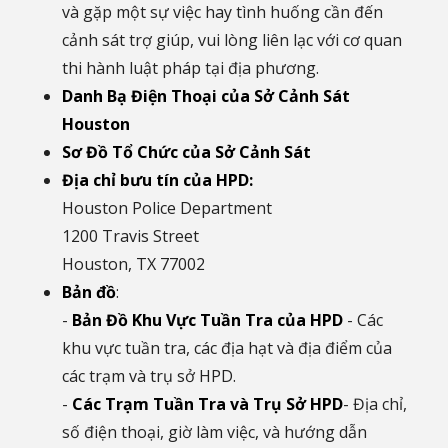
và gặp một sự việc hay tình huống cần đến
cảnh sát trợ giúp, vui lòng liên lạc với cơ quan
thi hành luật pháp tại địa phương.
Danh Bạ Điện Thoại của Sở Cảnh Sát
Houston
Sơ Đồ Tổ Chức của Sở Cảnh Sát
Địa chỉ bưu tín của HPD:
Houston Police Department
1200 Travis Street
Houston, TX 77002
Bản đồ
:
-
Bản Đồ Khu Vực Tuần Tra của HPD
- Các
khu vực tuần tra, các địa hạt và địa điểm của
các trạm và trụ sở HPD.
-
Các Trạm Tuần Tra và Trụ Sở HPD
- Địa chỉ,
số điện thoại, giờ làm việc, và hướng dẫn