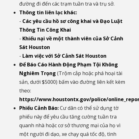
đường đi đến các trạm tuần tra và trụ sở.
Thông tin liên lạc khác:
-
Các yêu cầu hồ sơ công khai và Đạo Luật
Thông Tin Công Khai
-
Khiếu nại về một thành viên của Sở Cảnh
Sát Houston
-
Làm việc với Sở Cảnh Sát Houston
Để Báo Cáo Hành Động Phạm Tội Không
Nghiêm Trọng
(Trộm cắp hoặc phá hoại tài
sản, dưới $5000) bấm vào đường liên kết kèm
theo:
https://www.houstontx.gov/police/online_repo
Phiếu Cảnh Báo:
Cư dân có thể sử dụng tờ
phiếu này để yêu cầu tăng cường tuần tra
quanh nhà hoặc cơ sở thương mại của họ vì
một người đi dạo, xe chạy quá tốc độ, tình