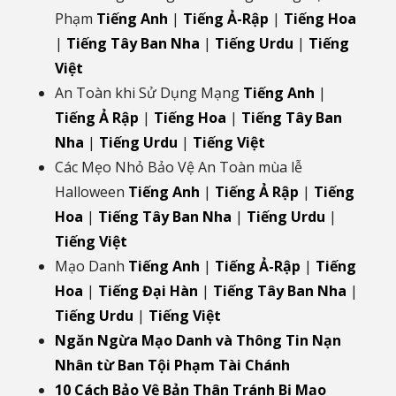
Phạm
Tiếng Anh
|
Tiếng Ả-Rập
|
Tiếng Hoa
|
Tiếng Tây Ban Nha
|
Tiếng Urdu
|
Tiếng
Việt
An Toàn khi Sử Dụng Mạng
Tiếng Anh
|
Tiếng Ả Rập
|
Tiếng Hoa
|
Tiếng Tây Ban
Nha
|
Tiếng Urdu
|
Tiếng Việt
Các Mẹo Nhỏ Bảo Vệ An Toàn mùa lễ
Halloween
Tiếng Anh
|
Tiếng Ả Rập
|
Tiếng
Hoa
|
Tiếng Tây Ban Nha
|
Tiếng Urdu
|
Tiếng Việt
Mạo Danh
Tiếng Anh
|
Tiếng Ả-Rập
|
Tiếng
Hoa
|
Tiếng Đại Hàn
|
Tiếng Tây Ban Nha
|
Tiếng Urdu
|
Tiếng Việt
Ngăn Ngừa Mạo Danh và Thông Tin Nạn
Nhân từ Ban Tội Phạm Tài Chánh
10 Cách Bảo Vệ Bản Thân Tránh Bị Mạo