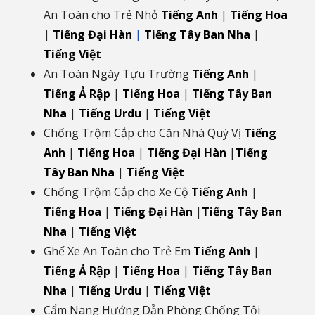
An Toàn cho Trẻ Nhỏ
Tiếng Anh
|
Tiếng Hoa
|
Tiếng Đại Hàn
|
Tiếng Tây Ban Nha
|
Tiếng Việt
An Toàn Ngày Tựu Trường
Tiếng Anh
|
Tiếng Ả Rập
|
Tiếng Hoa
|
Tiếng Tây Ban
Nha
|
Tiếng Urdu
|
Tiếng Việt
Chống Trộm Cắp cho Căn Nhà Quý Vị
Tiếng
Anh
|
Tiếng Hoa
|
Tiếng Đại Hàn
|
Tiếng
Tây Ban Nha
|
Tiếng Việt
Chống Trộm Cắp cho Xe Cộ
Tiếng Anh
|
Tiếng Hoa
|
Tiếng Đại Hàn
|
Tiếng Tây Ban
Nha
|
Tiếng Việt
Ghế Xe An Toàn cho Trẻ Em
Tiếng Anh
|
Tiếng Ả Rập
|
Tiếng Hoa
|
Tiếng Tây Ban
Nha
|
Tiếng Urdu
|
Tiếng Việt
Cẩm Nang Hướng Dẫn Phòng Chống Tội