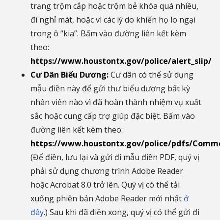
trạng trộm cắp hoặc trộm bẻ khóa quá nhiều,
đi nghỉ mát, hoặc vì các lý do khiến họ lo ngại
trong ô “kia”. Bấm vào đường liên kết kèm
theo:
https://www.houstontx.gov/police/alert_slip/
Cư Dân Biểu Dương:
Cư dân có thể sử dụng
mẫu điền này để gửi thư biểu dương bất kỳ
nhân viên nào vì đã hoàn thành nhiệm vụ xuất
sắc hoặc cung cấp trợ giúp đặc biệt. Bấm vào
đường liên kết kèm theo:
https://www.houstontx.gov/police/pdfs/Comm
(Để điền, lưu lại và gửi đi mẫu điền PDF, quý vị
phải sử dụng chương trình Adobe Reader
hoặc Acrobat 8.0 trở lên. Quý vị có thể tải
xuống phiên bản Adobe Reader mới nhất
ở
đây
.) Sau khi đã điền xong, quý vị có thể gửi đi