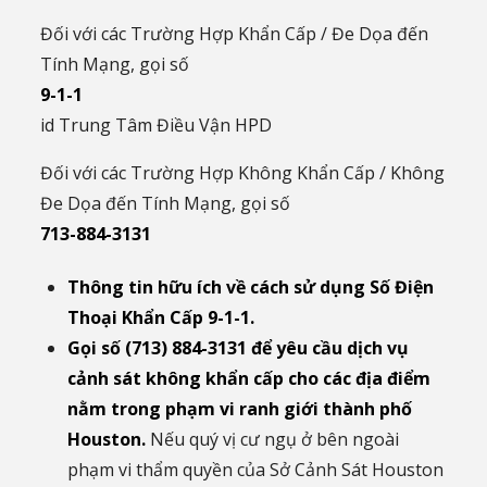
Đối với các Trường Hợp Khẩn Cấp / Đe Dọa đến
Tính Mạng, gọi số
9-1-1
id Trung Tâm Điều Vận HPD
Đối với các Trường Hợp Không Khẩn Cấp / Không
Đe Dọa đến Tính Mạng, gọi số
713-884-3131
Thông tin hữu ích về cách sử dụng Số Điện
Thoại Khẩn Cấp 9-1-1.
Gọi số (713) 884-3131 để yêu cầu dịch vụ
cảnh sát không khẩn cấp cho các địa điểm
nằm trong phạm vi ranh giới thành phố
Houston.
Nếu quý vị cư ngụ ở bên ngoài
phạm vi thẩm quyền của Sở Cảnh Sát Houston