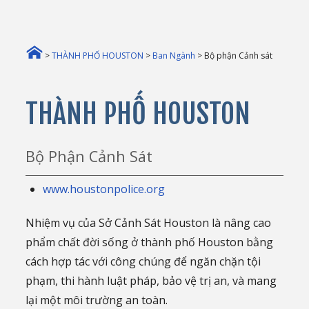
>
THÀNH PHỐ HOUSTON
>
Ban Ngành
> Bộ phận Cảnh sát
THÀNH PHỐ HOUSTON
Bộ Phận Cảnh Sát
www.houstonpolice.org
Nhiệm vụ của Sở Cảnh Sát Houston là nâng cao
phẩm chất đời sống ở thành phố Houston bằng
cách hợp tác với công chúng để ngăn chặn tội
phạm, thi hành luật pháp, bảo vệ trị an, và mang
lại một môi trường an toàn.