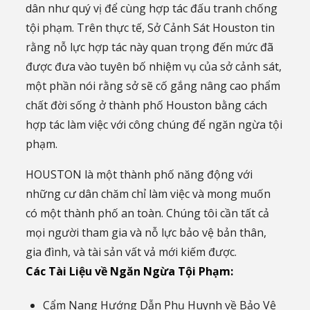
dân như quý vị để cùng hợp tác đấu tranh chống
tội phạm. Trên thực tế, Sở Cảnh Sát Houston tin
rằng nỗ lực hợp tác này quan trọng đến mức đã
được đưa vào tuyên bố nhiệm vụ của sở cảnh sát,
một phần nói rằng sở sẽ cố gắng nâng cao phẩm
chất đời sống ở thành phố Houston bằng cách
hợp tác làm việc với công chúng để ngăn ngừa tội
phạm.
HOUSTON là một thành phố năng động với
những cư dân chăm chỉ làm việc và mong muốn
có một thành phố an toàn. Chúng tôi cần tất cả
mọi người tham gia và nỗ lực bảo vệ bản thân,
gia đình, và tài sản vất vả mới kiếm được.
Các Tài Liệu về Ngăn Ngừa Tội Phạm:
Cẩm Nang Hướng Dẫn Phụ Huynh về Bảo Vệ